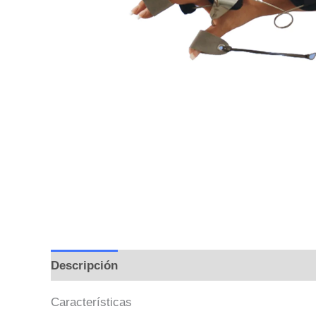
Descripción
Información adicional
Valoraci
Características