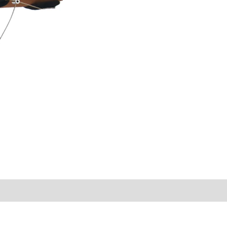
ones (0)