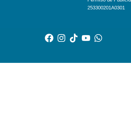
253300201A0301