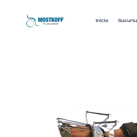
Ir
al
contenido
Inicio
Sucurs