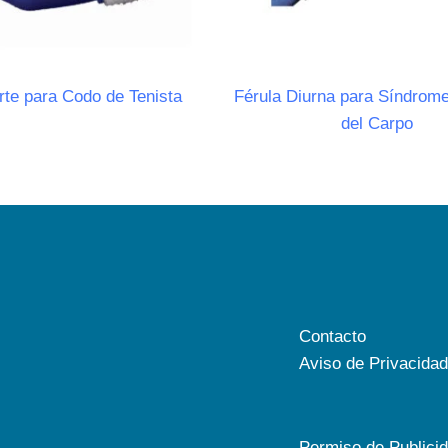
rte para Codo de Tenista
Férula Diurna para Síndrome
del Carpo
Contacto
Aviso de Privacidad
Permiso de Publici