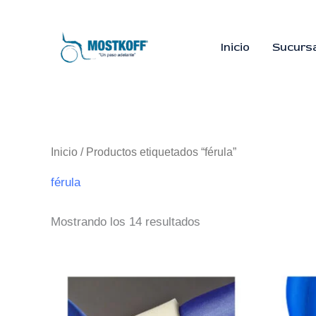
Ir
al
contenido
Inicio
Sucurs
Inicio
/ Productos etiquetados “férula”
férula
Mostrando los 14 resultados