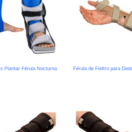
is Plantar Férula Nocturna
Férula de Fieltro para Ded