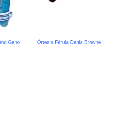
leno Geno
Órtesis Férula Denis Browne