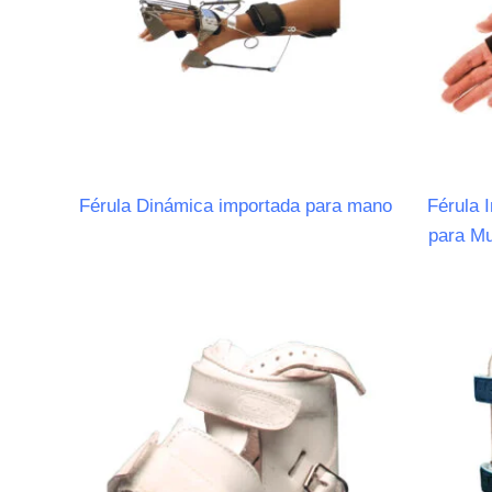
Férula Dinámica importada para mano
Férula 
para M