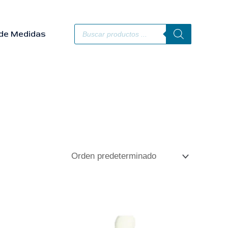
Búsqueda
de
de Medidas
productos