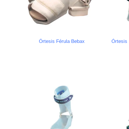
Órtesis Férula Bebax
Órtesis 