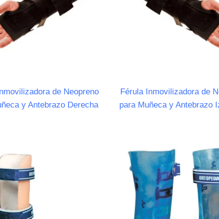
Inmovilizadora de Neopreno
Férula Inmovilizadora de 
uñeca y Antebrazo Derecha
para Muñeca y Antebrazo I