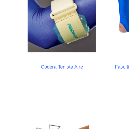
Codera Tenista Aire
Fascit