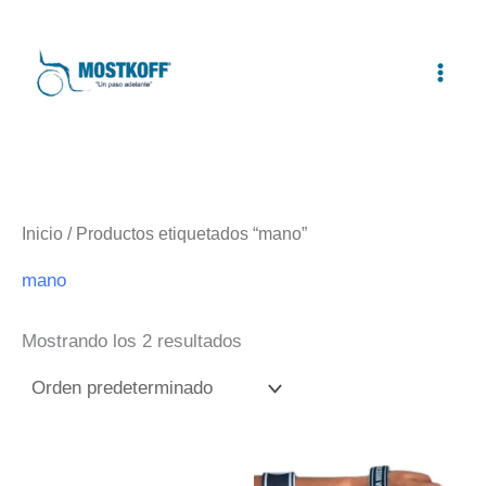
Ir
al
contenido
Inicio
/ Productos etiquetados “mano”
mano
Mostrando los 2 resultados