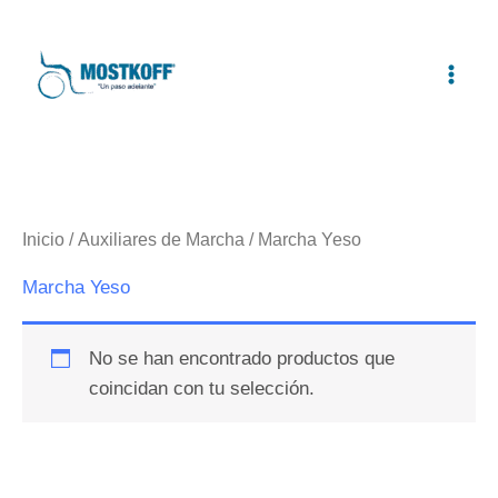
Ir
al
contenido
Inicio
/
Auxiliares de Marcha
/ Marcha Yeso
Marcha Yeso
No se han encontrado productos que
coincidan con tu selección.