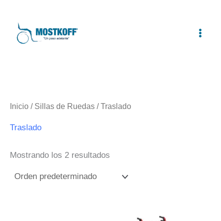
Ir
al
contenido
Inicio
/
Sillas de Ruedas
/ Traslado
Traslado
Mostrando los 2 resultados