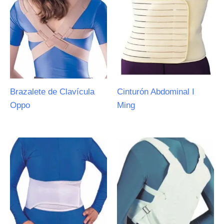
Brazalete de Clavícula
Cinturón Abdominal I
Oppo
Ming