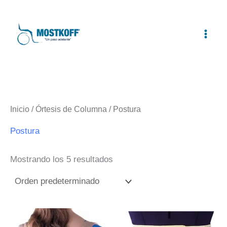
Ir
al
contenido
Inicio
/
Órtesis de Columna
/ Postura
Postura
Mostrando los 5 resultados