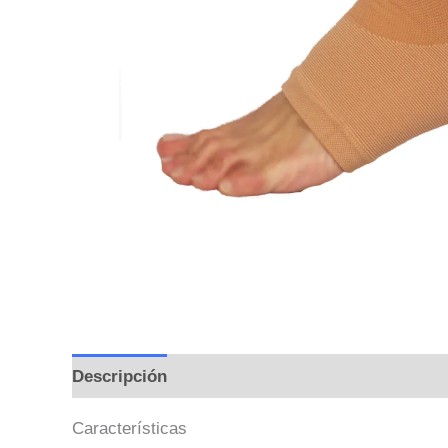
Descripción
Información adicional
Valoraci
Características