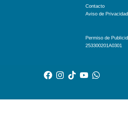
Contacto
Aviso de Privacidad
Permiso de Publici
253300201A0301