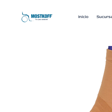
Ir
al
contenido
Inicio
Sucurs