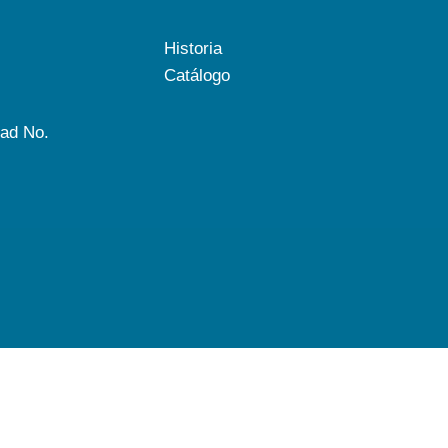
Historia
Catálogo
dad No.