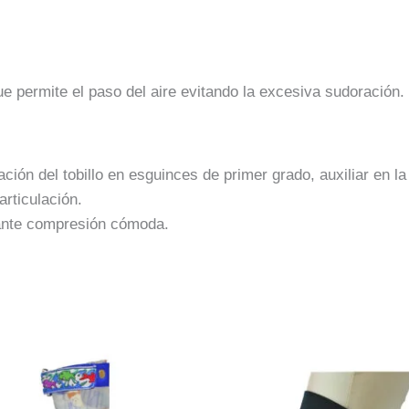
e permite el paso del aire evitando la excesiva sudoración.
ión del tobillo en esguinces de primer grado, auxiliar en la
articulación.
iante compresión cómoda.