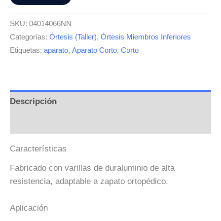
SKU:
04014066NN
Categorías:
Órtesis (Taller)
,
Órtesis Miembros Inferiores
Etiquetas:
aparato
,
Aparato Corto
,
Corto
Descripción
Valoraciones (0)
Características
Fabricado con varillas de duraluminio de alta
resistencia, adaptable a zapato ortopédico.
Aplicación