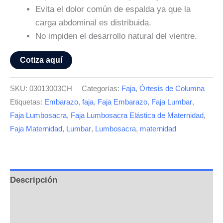
Evita el dolor común de espalda ya que la
carga abdominal es distribuida.
No impiden el desarrollo natural del vientre.
Cotiza aquí
SKU:
03013003CH
Categorías:
Faja
,
Órtesis de Columna
Etiquetas:
Embarazo
,
faja
,
Faja Embarazo
,
Faja Lumbar
,
Faja Lumbosacra
,
Faja Lumbosacra Elástica de Maternidad
,
Faja Maternidad
,
Lumbar
,
Lumbosacra
,
maternidad
Descripción
Información adicional