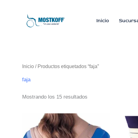
Ir
al
contenido
Inicio
Sucurs
Inicio
/ Productos etiquetados “faja”
faja
Mostrando los 15 resultados