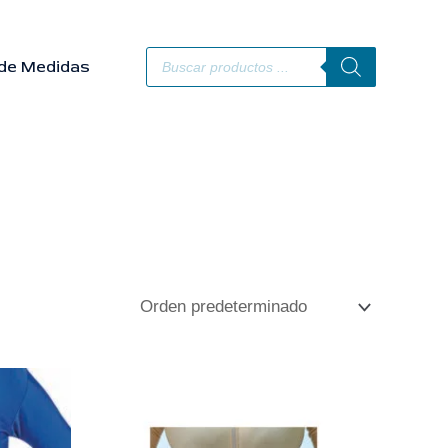
Búsqueda
de
de Medidas
productos