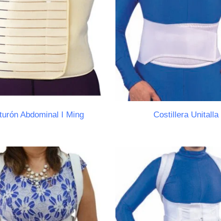
turón Abdominal I Ming
Costillera Unitalla