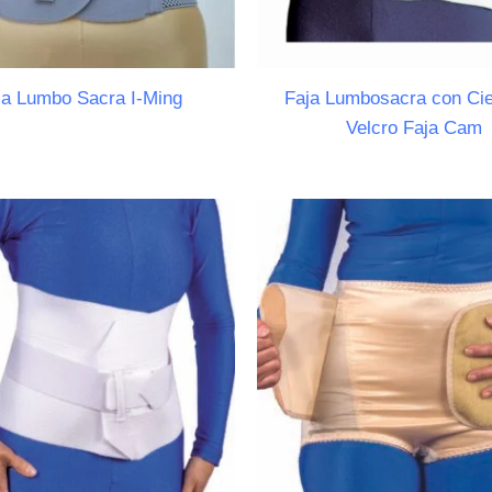
ja Lumbo Sacra I-Ming
Faja Lumbosacra con Cie
Velcro Faja Cam