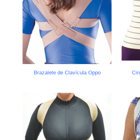
Brazalete de Clavícula Oppo
Cin