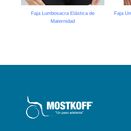
Faja Lumbosacra Elástica de
Faja Um
Maternidad