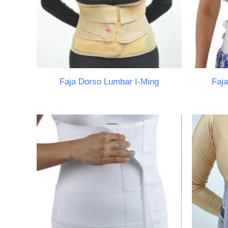
Faja Dorso Lumbar I-Ming
Faja