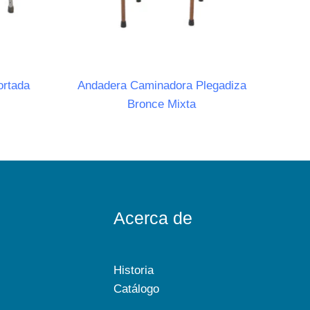
ortada
Andadera Caminadora Plegadiza
Bronce Mixta
Acerca de
Historia
Catálogo