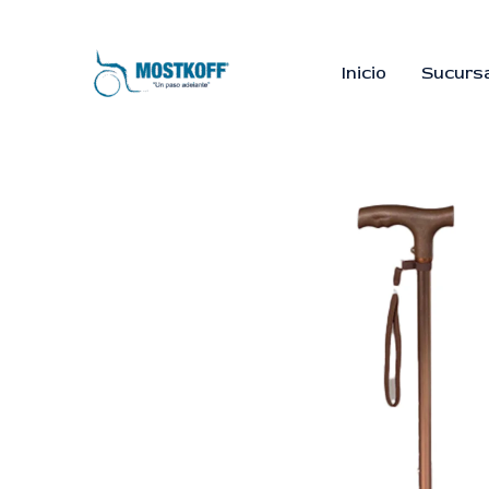
Ir
al
contenido
Inicio
Sucurs