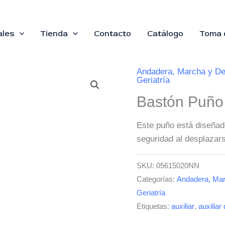
ales
Tienda
Contacto
Catálogo
Toma 
Andadera, Marcha y De
Geriatría
Bastón Puño
Este puño está diseñad
seguridad al desplazar
SKU:
05615020NN
Categorías:
Andadera, Mar
Geriatría
Etiquetas:
auxiliar
,
auxiliar