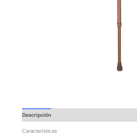
Descripción
Información adicional
Valoraci
Características