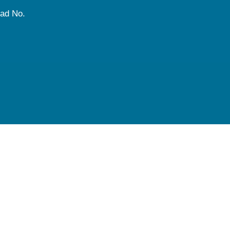
dad No.