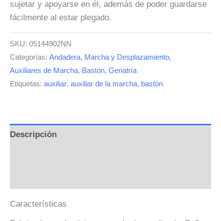
sujetar y apoyarse en él, además de poder guardarse
fácilmente al estar plegado.
SKU:
05144902NN
Categorías:
Andadera, Marcha y Desplazamiento
,
Auxiliares de Marcha
,
Bastón
,
Geriatría
Etiquetas:
auxiliar
,
auxiliar de la marcha
,
bastón
Descripción
Información adicional
Valoraciones (0)
Características