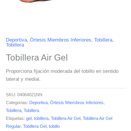
Deportiva
,
Órtesis Miembros Inferiores
,
Tobillera
,
Tobillera
Tobillera Air Gel
Proporciona fijación moderada del tobillo en sentido
lateral y medial.
SKU:
04064021NN
Categorías:
Deportiva
,
Órtesis Miembros Inferiores
,
Tobillera
,
Tobillera
Etiquetas:
gel
,
tobillera
,
Tobillera Air Gel
,
Tobillera Air Gel
Regular
,
Tobillera Gel
,
tobillo