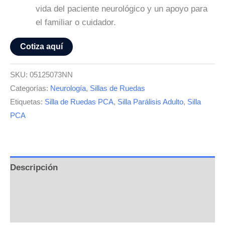
vida del paciente neurológico y un apoyo para
el familiar o cuidador.
Cotiza aquí
SKU:
05125073NN
Categorías:
Neurología
,
Sillas de Ruedas
Etiquetas:
Silla de Ruedas PCA
,
Silla Parálisis Adulto
,
Silla
PCA
Descripción
Información adicional
Valoraciones (0)