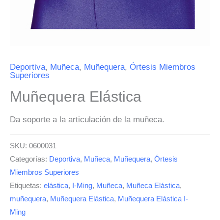
Deportiva
,
Muñeca
,
Muñequera
,
Órtesis Miembros
Superiores
Muñequera Elástica
Da soporte a la articulación de la muñeca.
SKU:
0600031
Categorías:
Deportiva
,
Muñeca
,
Muñequera
,
Órtesis
Miembros Superiores
Etiquetas:
elástica
,
I-Ming
,
Muñeca
,
Muñeca Elástica
,
muñequera
,
Muñequera Elástica
,
Muñequera Elástica I-
Ming