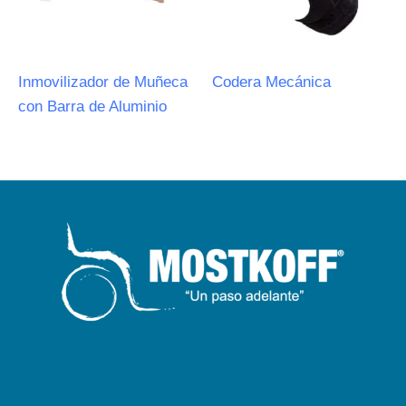
Inmovilizador de Muñeca
Codera Mecánica
con Barra de Aluminio