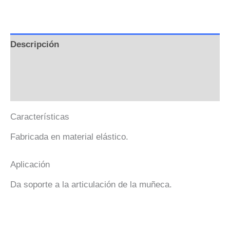
Descripción
Información adicional
Valoraciones (0)
Características
Fabricada en material elástico.
Aplicación
Da soporte a la articulación de la muñeca.