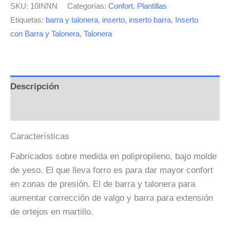
SKU:
10INNN
Categorías:
Confort
,
Plantillas
Etiquetas:
barra y talonera
,
inserto
,
inserto barra
,
Inserto
con Barra y Talonera
,
Talonera
Descripción
Valoraciones (0)
Características
Fabricados sobre medida en polipropileno, bajo molde
de yeso. El que lleva forro es para dar mayor confort
en zonas de presión. El de barra y talonera para
aumentar corrección de valgo y barra para extensión
de ortejos en martillo.