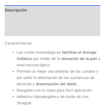
Descripción
Información adicional
Valoraciones (0)
Características
Las cintas kinesiológicas
facilitan el drenaje
linfático
por medio de la
elevación de la piel
a
nivel microscópico.
Permite un mejor vaciamiento de los canales y
por tanto la eliminación de las sustancias de
desecho y
disminución del dolor
.
Rasgable con la mano para fácil aplicación.
Adhesivo hipoalergénico de óxido de zinc
Strappal.