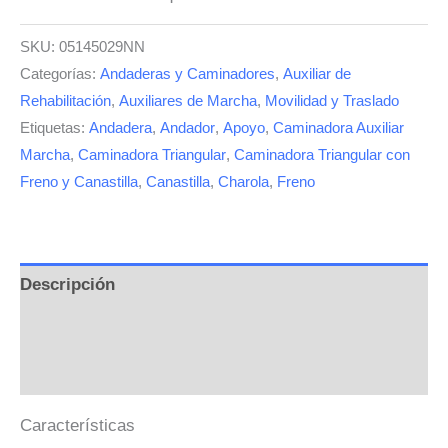
SKU:
05145029NN
Categorías:
Andaderas y Caminadores
,
Auxiliar de
Rehabilitación
,
Auxiliares de Marcha
,
Movilidad y Traslado
Etiquetas:
Andadera
,
Andador
,
Apoyo
,
Caminadora Auxiliar
Marcha
,
Caminadora Triangular
,
Caminadora Triangular con
Freno y Canastilla
,
Canastilla
,
Charola
,
Freno
Descripción
Información adicional
Valoraciones (0)
Características