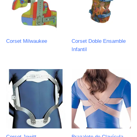
Corset Milwaukee
Corset Doble Ensamble
Infantil
Corset Jewitt
Brazalete de Clavícula