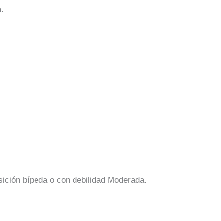
m.
sición bípeda o con debilidad Moderada.