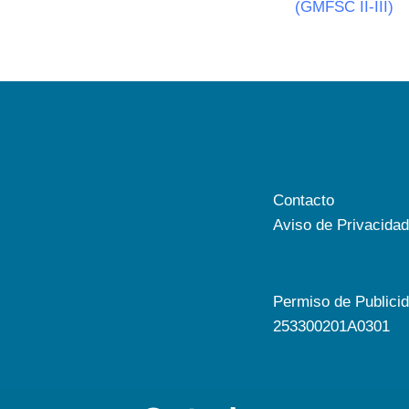
(GMFSC II-III)
Contacto
Aviso de Privacidad
Permiso de Publici
253300201A0301