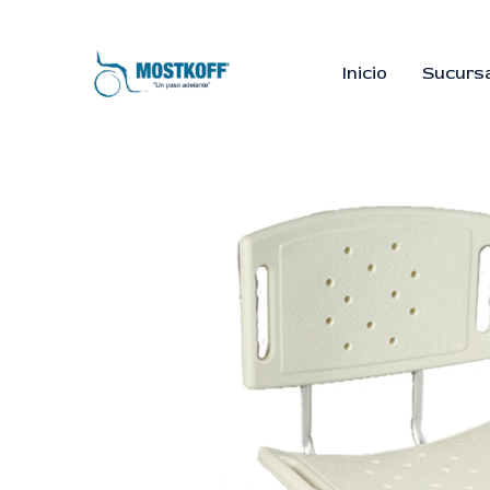
Ir
al
contenido
Inicio
Sucurs