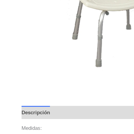
Descripción
Información adicional
Valoraci
Medidas: