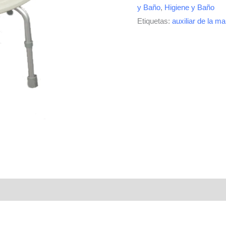
y Baño
,
Higiene y Baño
Etiquetas:
auxiliar de la m
ones (0)