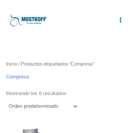
Ir
al
contenido
Inicio
/ Productos etiquetados “Compresa”
Compresa
Mostrando los 6 resultados