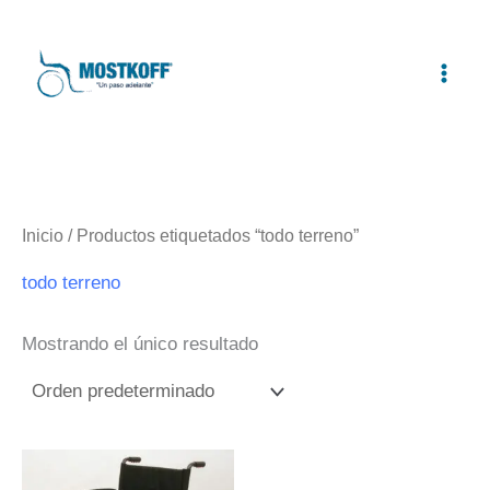
Ir
al
contenido
Inicio
/ Productos etiquetados “todo terreno”
todo terreno
Mostrando el único resultado