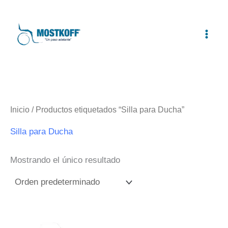
Ir
al
contenido
Inicio
/ Productos etiquetados “Silla para Ducha”
Silla para Ducha
Mostrando el único resultado