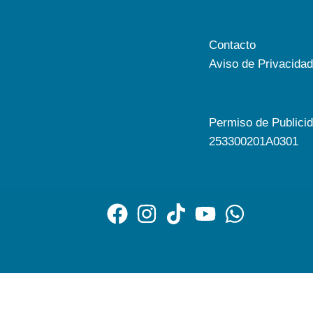
Contacto
Aviso de Privacidad
Permiso de Publici
253300201A0301