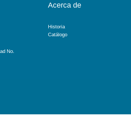
Acerca de
Historia
Catálogo
dad No.