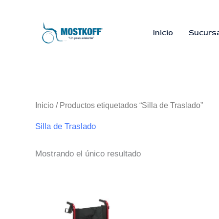
Ir
al
contenido
Inicio
Sucurs
Inicio
/ Productos etiquetados “Silla de Traslado”
Silla de Traslado
Mostrando el único resultado