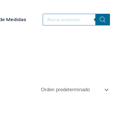
Búsqueda
de
de Medidas
productos