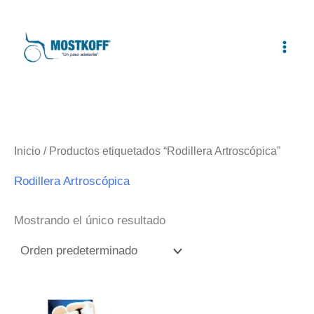
Ir
al
contenido
Inicio
/ Productos etiquetados “Rodillera Artroscópica”
Rodillera Artroscópica
Mostrando el único resultado