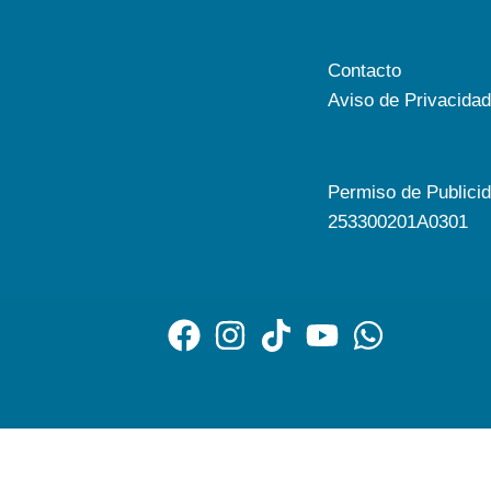
Contacto
Aviso de Privacidad
Permiso de Publici
253300201A0301