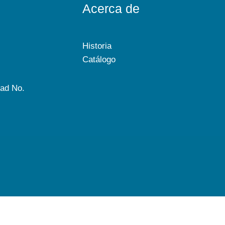
Acerca de
Historia
Catálogo
dad No.