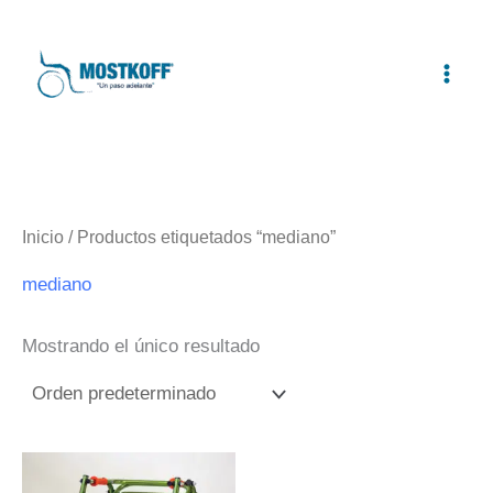
Ir
al
contenido
Inicio
/ Productos etiquetados “mediano”
mediano
Mostrando el único resultado