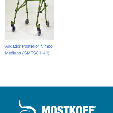
Andador Posterior Nimbo
Mediano (GMFSC II-III)