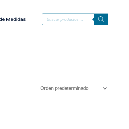
Búsqueda
de
de Medidas
productos