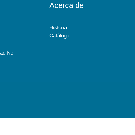
Acerca de
Historia
Catálogo
dad No.