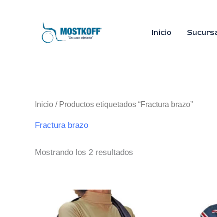
Ir
al
contenido
Inicio
Sucurs
Inicio
/ Productos etiquetados “Fractura brazo”
Fractura brazo
Mostrando los 2 resultados