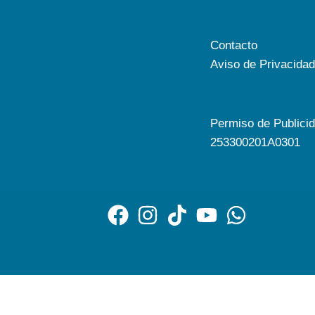
Contacto
Aviso de Privacidad
Permiso de Publici
253300201A0301