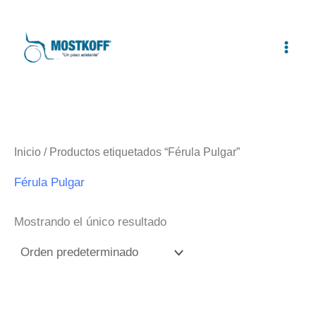
Ir
al
contenido
Inicio
/ Productos etiquetados “Férula Pulgar”
Férula Pulgar
Mostrando el único resultado