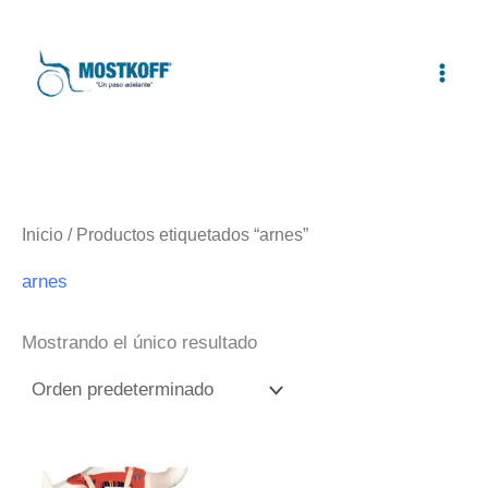
Ir
al
contenido
Inicio
/ Productos etiquetados “arnes”
arnes
Mostrando el único resultado