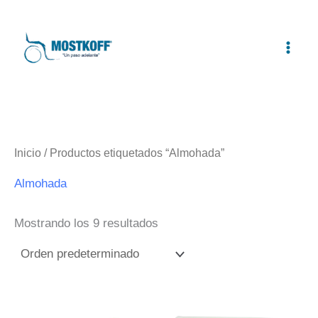
Ir
al
contenido
Inicio
/ Productos etiquetados “Almohada”
Almohada
Mostrando los 9 resultados