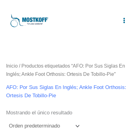
Ir
al
contenido
Inicio
/ Productos etiquetados “AFO: Por Sus Siglas En
Inglés; Ankle Foot Orthosis: Ortesis De Tobillo-Pie”
AFO: Por Sus Siglas En Inglés; Ankle Foot Orthosis:
Ortesis De Tobillo-Pie
Mostrando el único resultado